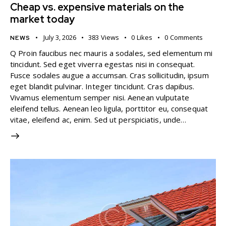
Cheap vs. expensive materials on the
market today
July 3, 2026
383
Views
0
Likes
0
Comments
NEWS
Q Proin faucibus nec mauris a sodales, sed elementum mi
tincidunt. Sed eget viverra egestas nisi in consequat.
Fusce sodales augue a accumsan. Cras sollicitudin, ipsum
eget blandit pulvinar. Integer tincidunt. Cras dapibus.
Vivamus elementum semper nisi. Aenean vulputate
eleifend tellus. Aenean leo ligula, porttitor eu, consequat
vitae, eleifend ac, enim. Sed ut perspiciatis, unde…