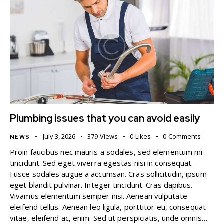
Plumbing issues that you can avoid easily
July 3, 2026
379
Views
0
Likes
0
Comments
NEWS
Proin faucibus nec mauris a sodales, sed elementum mi
tincidunt. Sed eget viverra egestas nisi in consequat.
Fusce sodales augue a accumsan. Cras sollicitudin, ipsum
eget blandit pulvinar. Integer tincidunt. Cras dapibus.
Vivamus elementum semper nisi. Aenean vulputate
eleifend tellus. Aenean leo ligula, porttitor eu, consequat
vitae, eleifend ac, enim. Sed ut perspiciatis, unde omnis…