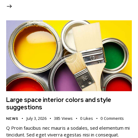
Large space interior colors and style
suggestions
July 3, 2026
385
Views
0
Likes
0
Comments
NEWS
Q Proin faucibus nec mauris a sodales, sed elementum mi
tincidunt. Sed eget viverra egestas nisi in consequat.