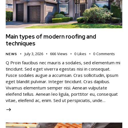
Main types of modern roofing and
techniques
July 3, 2026
666
Views
0
Likes
0
Comments
NEWS
Q Proin faucibus nec mauris a sodales, sed elementum mi
tincidunt. Sed eget viverra egestas nisi in consequat.
Fusce sodales augue a accumsan. Cras sollicitudin, ipsum
eget blandit pulvinar. Integer tincidunt. Cras dapibus.
Vivamus elementum semper nisi. Aenean vulputate
eleifend tellus. Aenean leo ligula, porttitor eu, consequat
vitae, eleifend ac, enim. Sed ut perspiciatis, unde…