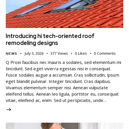
Introducing hi tech-oriented roof
remodeling designs
July 3, 2026
377
Views
0
Likes
0
Comments
NEWS
Q Proin faucibus nec mauris a sodales, sed elementum mi
tincidunt. Sed eget viverra egestas nisi in consequat.
Fusce sodales augue a accumsan. Cras sollicitudin, ipsum
eget blandit pulvinar. Integer tincidunt. Cras dapibus.
Vivamus elementum semper nisi. Aenean vulputate
eleifend tellus. Aenean leo ligula, porttitor eu, consequat
vitae, eleifend ac, enim. Sed ut perspiciatis, unde…