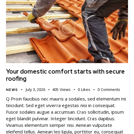
Your domestic comfort starts with secure
roofing
July 3, 2026
405
Views
0
Likes
0
Comments
NEWS
Q Proin faucibus nec mauris a sodales, sed elementum mi
tincidunt. Sed eget viverra egestas nisi in consequat.
Fusce sodales augue a accumsan. Cras sollicitudin, ipsum
eget blandit pulvinar. Integer tincidunt. Cras dapibus.
Vivamus elementum semper nisi. Aenean vulputate
eleifend tellus. Aenean leo ligula, porttitor eu, consequat