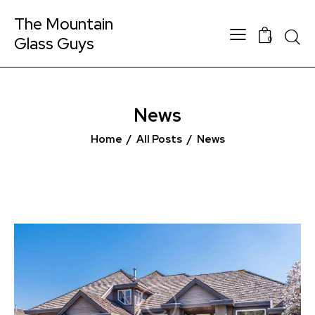
The Mountain
Glass Guys
0
News
Home
All Posts
News