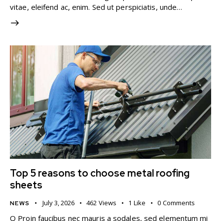
vitae, eleifend ac, enim. Sed ut perspiciatis, unde…
Top 5 reasons to choose metal roofing
sheets
July 3, 2026
462
Views
1
Like
0
Comments
NEWS
Q Proin faucibus nec mauris a sodales, sed elementum mi