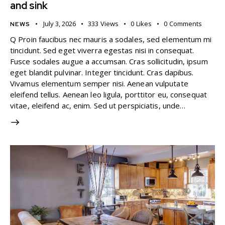
and sink
July 3, 2026
333
Views
0
Likes
0
Comments
NEWS
Q Proin faucibus nec mauris a sodales, sed elementum mi
tincidunt. Sed eget viverra egestas nisi in consequat.
Fusce sodales augue a accumsan. Cras sollicitudin, ipsum
eget blandit pulvinar. Integer tincidunt. Cras dapibus.
Vivamus elementum semper nisi. Aenean vulputate
eleifend tellus. Aenean leo ligula, porttitor eu, consequat
vitae, eleifend ac, enim. Sed ut perspiciatis, unde…