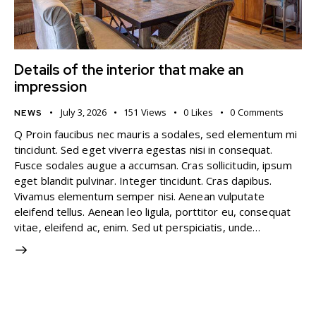
Details of the interior that make an
impression
July 3, 2026
151
Views
0
Likes
0
Comments
NEWS
Q Proin faucibus nec mauris a sodales, sed elementum mi
tincidunt. Sed eget viverra egestas nisi in consequat.
Fusce sodales augue a accumsan. Cras sollicitudin, ipsum
eget blandit pulvinar. Integer tincidunt. Cras dapibus.
Vivamus elementum semper nisi. Aenean vulputate
eleifend tellus. Aenean leo ligula, porttitor eu, consequat
vitae, eleifend ac, enim. Sed ut perspiciatis, unde…