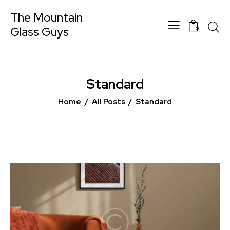
The Mountain
Glass Guys
0
Standard
Home
All Posts
Standard