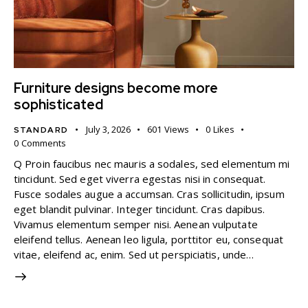
Furniture designs become more
sophisticated
July 3, 2026
601
Views
0
Likes
STANDARD
0
Comments
Q Proin faucibus nec mauris a sodales, sed elementum mi
tincidunt. Sed eget viverra egestas nisi in consequat.
Fusce sodales augue a accumsan. Cras sollicitudin, ipsum
eget blandit pulvinar. Integer tincidunt. Cras dapibus.
Vivamus elementum semper nisi. Aenean vulputate
eleifend tellus. Aenean leo ligula, porttitor eu, consequat
vitae, eleifend ac, enim. Sed ut perspiciatis, unde…