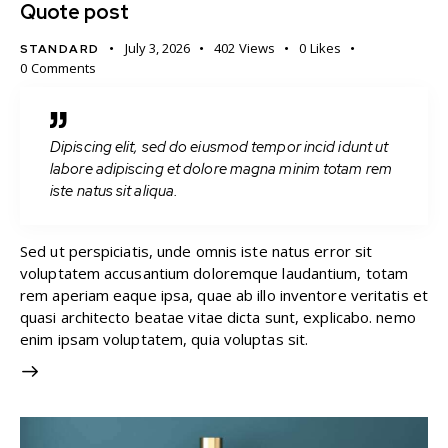
Quote post
July 3, 2026
402
Views
0
Likes
STANDARD
0
Comments
Dipiscing elit, sed do eiusmod tempor incid idunt ut
labore adipiscing et dolore magna minim totam rem
iste natus sit aliqua.
Sed ut perspiciatis, unde omnis iste natus error sit
voluptatem accusantium doloremque laudantium, totam
rem aperiam eaque ipsa, quae ab illo inventore veritatis et
quasi architecto beatae vitae dicta sunt, explicabo. nemo
enim ipsam voluptatem, quia voluptas sit.