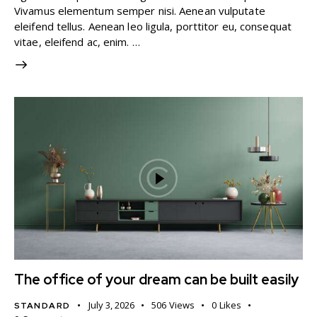
Vivamus elementum semper nisi. Aenean vulputate
eleifend tellus. Aenean leo ligula, porttitor eu, consequat
vitae, eleifend ac, enim. …
The office of your dream can be built easily
July 3, 2026
506
Views
0
Likes
STANDARD